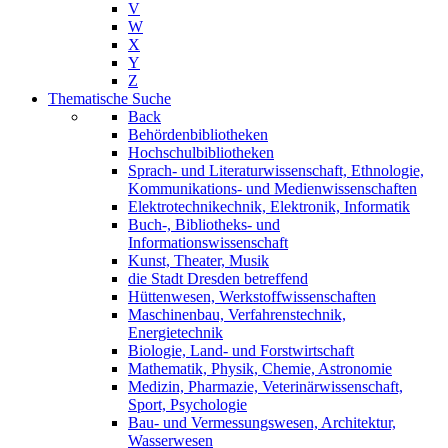
V
W
X
Y
Z
Thematische Suche
Back
Behördenbibliotheken
Hochschulbibliotheken
Sprach- und Literaturwissenschaft, Ethnologie,
Kommunikations- und Medienwissenschaften
Elektrotechnikechnik, Elektronik, Informatik
Buch-, Bibliotheks- und
Informationswissenschaft
Kunst, Theater, Musik
die Stadt Dresden betreffend
Hüttenwesen, Werkstoffwissenschaften
Maschinenbau, Verfahrenstechnik,
Energietechnik
Biologie, Land- und Forstwirtschaft
Mathematik, Physik, Chemie, Astronomie
Medizin, Pharmazie, Veterinärwissenschaft,
Sport, Psychologie
Bau- und Vermessungswesen, Architektur,
Wasserwesen