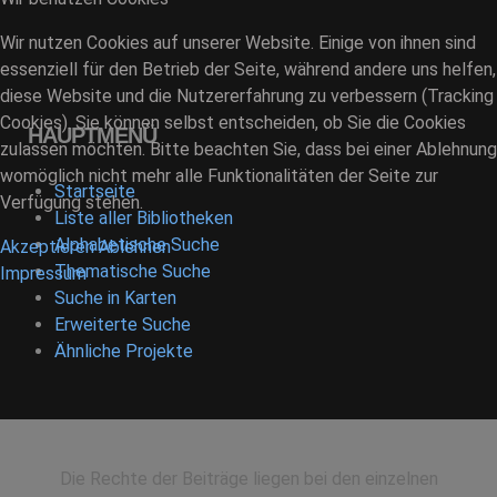
Wir nutzen Cookies auf unserer Website. Einige von ihnen sind
essenziell für den Betrieb der Seite, während andere uns helfen,
diese Website und die Nutzererfahrung zu verbessern (Tracking
Cookies). Sie können selbst entscheiden, ob Sie die Cookies
HAUPTMENÜ
zulassen möchten. Bitte beachten Sie, dass bei einer Ablehnung
womöglich nicht mehr alle Funktionalitäten der Seite zur
Startseite
Verfügung stehen.
Liste aller Bibliotheken
Alphabetische Suche
Akzeptieren
Ablehnen
Thematische Suche
Impressum
Suche in Karten
Erweiterte Suche
Ähnliche Projekte
Die Rechte der Beiträge liegen bei den einzelnen