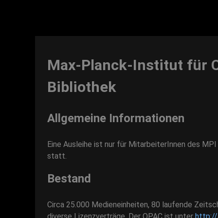
Max-Planck-Institut für 
Bibliothek
Allgemeine Informationen
Eine Ausleihe ist nur für MitarbeiterInnen des MP
statt.
Bestand
Circa 25.000 Medieneinheiten, 80 laufende Zeitsch
diverse Lizenzverträge. Der OPAC ist unter
http:/