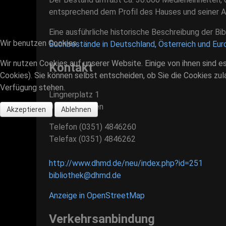
entsprechend dem Profil des Hauses und seiner A
Eine ausführliche historische Beschreibung der Bi
Wir benutzen Cookies
Buchbestände in Deutschland, Österreich und Eur
Wir nutzen Cookies auf unserer Website. Einige von ihnen sind e
Kontakt
Cookies). Sie können selbst entscheiden, ob Sie die Cookies zul
Verfügung stehen.
Lingnerplatz 1
01069 Dresden
Akzeptieren
Ablehnen
Telefon
(0351) 4846260
Telefax
(0351) 4846262
http://www.dhmd.de/neu/index.php?id=251
bibliothek@dhmd.de
Anzeige in OpenStreetMap
Verkehrsanbindung