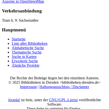
Anzeige in OpenStreetMap
Verkehrsanbindung
Tram 6, 9: Sachsenallee
Hauptmenü
Startseite
Liste aller Bibliotheken
Alphabetische Suche
Thematische Suche
Suche in Karten
Erweiterte Suche
Ähnliche Projekte
Die Rechte der Beiträge liegen bei den einzelnen Autoren.
© 2025 Bibliotheken in Dresden <bibliotheken-dresden.de>
Impressum
|
Haftungsausschluss / Disclaimer
Joomla!
ist freie, unter der
GNU/GPL-Lizenz
veröffentlichte
Software.
Diese Seite ist optimiert für Firefox.