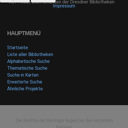
Viel Freude beim Erkunden der Dresdner Bibliotheken.
Impressum
HAUPTMENÜ
Startseite
Liste aller Bibliotheken
Alphabetische Suche
Thematische Suche
Suche in Karten
Erweiterte Suche
Ähnliche Projekte
Die Rechte der Beiträge liegen bei den einzelnen
Autoren.